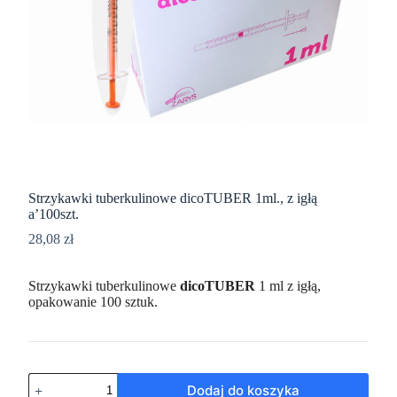
Strzykawki tuberkulinowe dicoTUBER 1ml., z igłą
a’100szt.
28,08
zł
Strzykawki tuberkulinowe
dicoTUBER
1 ml z igłą,
opakowanie 100 sztuk.
Dodaj do koszyka