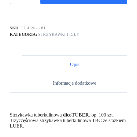
SKU:
TU-U20-1-BL
KATEGORIA:
STRZYKAWKI I IGŁY
Opis
Informacje dodatkowe
Strzykawka tuberkulinowa
dicoTUBER
, op. 100 szt.
Trzyczęściowa strzykawka tuberkulinowa TBC ze stożkiem
LUER.