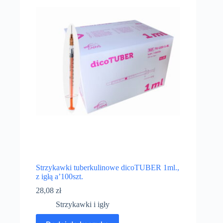
Strzykawki tuberkulinowe dicoTUBER 1ml.,
z igłą a’100szt.
28,08
zł
Strzykawki i igły