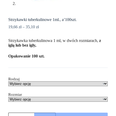
Strzykawki tuberkulinowe 1ml., a’100szt.
19,66
zł
–
35,10
zł
Strzykawka tuberkulinowa 1 ml, w dwóch rozmiarach,
z
igłą lub bez igły,
Opakowanie 100 szt.
Rodzaj
Rozmiar