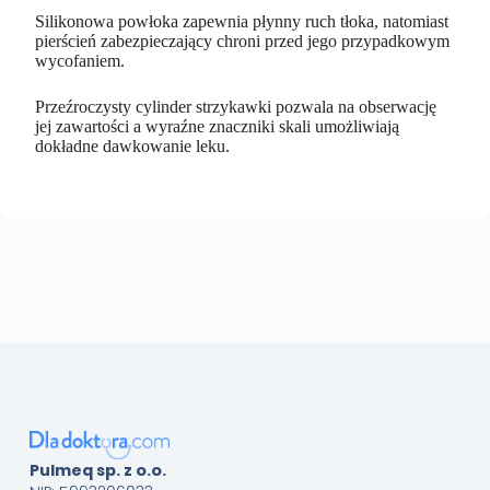
Silikonowa powłoka zapewnia płynny ruch tłoka, natomiast
pierścień zabezpieczający chroni przed jego przypadkowym
wycofaniem.
Przeźroczysty cylinder strzykawki pozwala na obserwację
jej zawartości a wyraźne znaczniki skali umożliwiają
dokładne dawkowanie leku.
Pulmeq sp. z o.o.