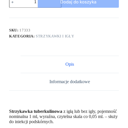
Dodaj do koszyka
SKU:
17333
KATEGORIA:
STRZYKAWKI I IGŁY
Opis
Informacje dodatkowe
Strzykawka tuberkulinowa
z igłą lub bez igły, pojemność
nominalna 1 ml, wyraźna, czytelna skala co 0,05 ml. – służy
do iniekcji podskórnych.