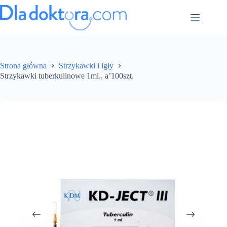
Strona główna
Strzykawki i igły
Strzykawki tuberkulinowe 1ml., a’100szt.