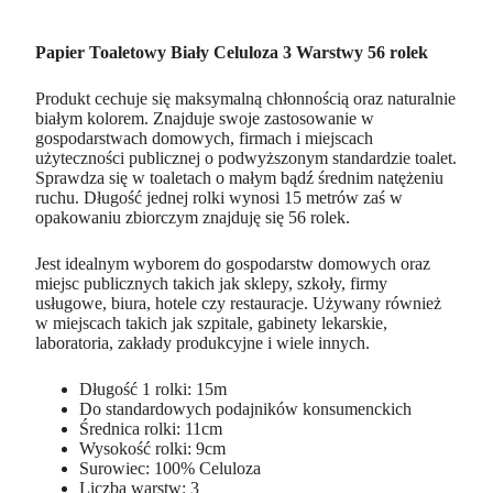
Papier Toaletowy Biały Celuloza 3 Warstwy 56 rolek
Produkt cechuje się maksymalną chłonnością oraz naturalnie
białym kolorem. Znajduje swoje zastosowanie w
gospodarstwach domowych, firmach i miejscach
użyteczności publicznej o podwyższonym standardzie toalet.
Sprawdza się w toaletach o małym bądź średnim natężeniu
ruchu. Długość jednej rolki wynosi 15 metrów zaś w
opakowaniu zbiorczym znajduję się 56 rolek.
Jest idealnym wyborem do gospodarstw domowych oraz
miejsc publicznych takich jak sklepy, szkoły, firmy
usługowe, biura, hotele czy restauracje. Używany również
w miejscach takich jak szpitale, gabinety lekarskie,
laboratoria, zakłady produkcyjne i wiele innych.
Długość 1 rolki: 15m
Do standardowych podajników konsumenckich
Średnica rolki: 11cm
Wysokość rolki: 9cm
Surowiec: 100% Celuloza
Liczba warstw: 3