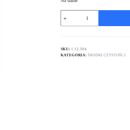
Na stanie
SKU:
1.12.304
KATEGORIA:
ŚRODKI CZYSTOŚCI