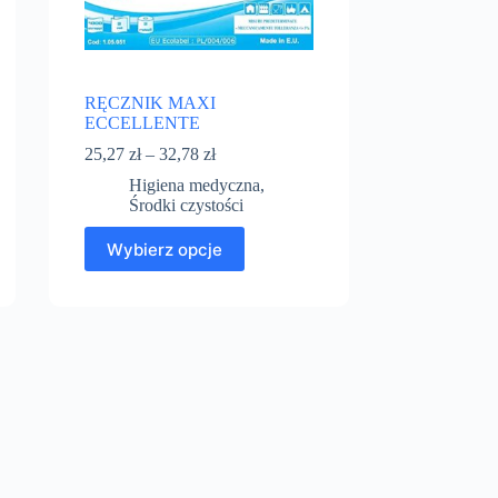
RĘCZNIK MAXI
ECCELLENTE
25,27
zł
–
32,78
zł
Higiena medyczna
,
Środki czystości
Wybierz opcje