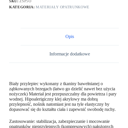
SKU:
ZSP5O
KATEGORIA:
MATERIAŁY OPATRUNKOWE
Opis
Informacje dodatkowe
Biały przylepiec wykonany z tkaniny bawełnianej o
ząbkowanych brzegach (łatwo go dzielić nawet bez użycia
nożyczek) Materiał jest przepuszczalny dla powietrza i pary
wodnej. Hipoalerigiczny klej akrylowy ma dobrą
przylepność, nośnik natomiast jest na tyle elastyczny by
dopasować się do kształtu ciała i zapewnić swobodę ruchy.
Zastosowanie: stabilizacja, zabezpieczanie i mocowanie
opatrunków nieprzylepnych (kompresowych) nałożonych