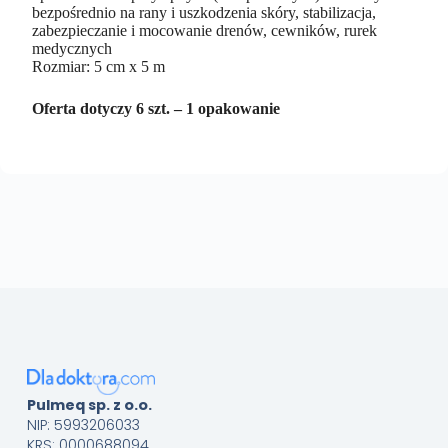
bezpośrednio na rany i uszkodzenia skóry, stabilizacja,
zabezpieczanie i mocowanie drenów, cewników, rurek
medycznych
Rozmiar: 5 cm x 5 m
Oferta dotyczy 6 szt. – 1 opakowanie
Pulmeq sp. z o.o.
NIP: 5993206033
KRS: 0000688094