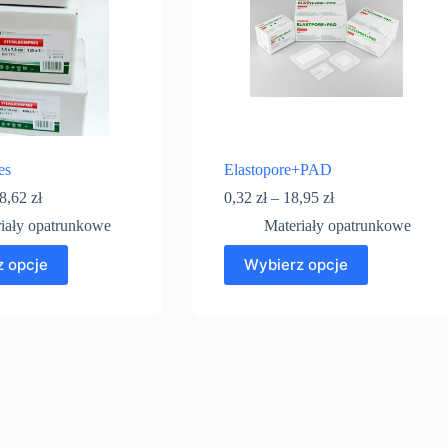
es
Elastopore+PAD
8,62
zł
0,32
zł
–
18,95
zł
iały opatrunkowe
Materiały opatrunkowe
 opcje
Wybierz opcje