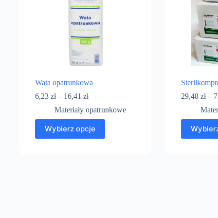
Wata opatrunkowa
Sterilkompr
6,23
zł
–
16,41
zł
29,48
zł
–
7
Materiały opatrunkowe
Mater
Wybierz opcje
Wybierz