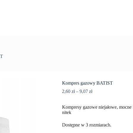
ST
Kompres gazowy BATIST
2,60
zł
–
9,07
zł
Kompresy gazowe niejałowe, mocne i 
nitek
Dostępne w 3 rozmiarach.