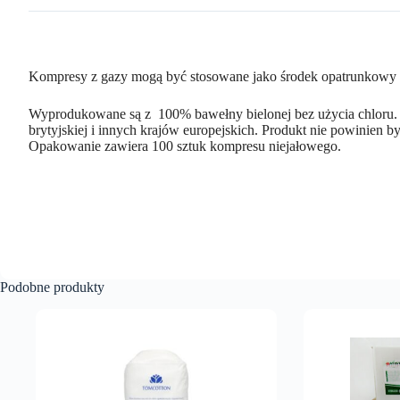
Kompresy z gazy mogą być stosowane jako środek opatrunkowy pr
Wyprodukowane są z 100% bawełny bielonej bez użycia chloru.
brytyjskiej i innych krajów europejskich. Produkt nie powinien b
Opakowanie zawiera 100 sztuk kompresu niejałowego.
Podobne produkty