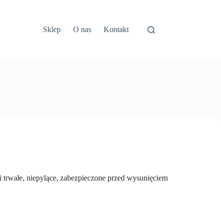
Sklep
O nas
Kontakt
trwałe, niepylące, zabezpieczone przed wysunięciem