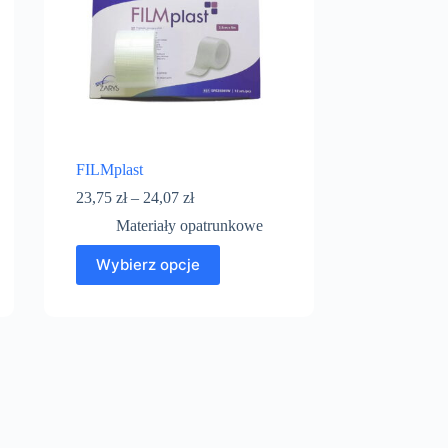
FILMplast
23,75
zł
–
24,07
zł
Materiały opatrunkowe
Wybierz opcje