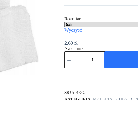
Rozmiar
Wyczyść
2,60
zł
Na stanie
SKU:
BKG5
KATEGORIA:
MATERIAŁY OPATRU