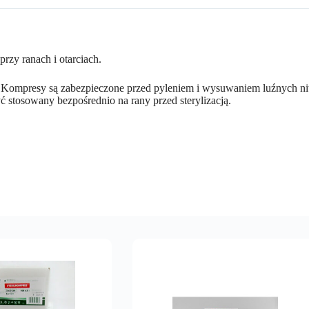
zy ranach i otarciach.
 Kompresy są zabezpieczone przed pyleniem i wysuwaniem luźnych ni
yć stosowany bezpośrednio na rany przed sterylizacją.