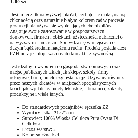
3200 szt
Jest to ręcznik najwyższej jakości, cechuje się maksymalną
chłonnością oraz naturalnie białym kolorem zaś w procesie
produkcji nie używa się wybielających chemikaliów.
Znajduję swoje zastosowanie w gospodarstwach
domowych, firmach i obiektach użyteczności publicznej o
najwyższym standardzie. Sprawdza się w miejscach o
dużym bądź średnim natężeniu ruchu. Produkt posiada atest
PZH oraz jest dopuszczony do kontaktu z żywnością.
Jest idealnym wyborem do gospodarstw domowych oraz
miejsc publicznych takich jak sklepy, szkoły, firmy
usługowe, biura, hotele czy restauracje. Używany również
przez naszych klientów w miejscach specjalistycznych
takich jak szpitale, gabinety lekarskie, laboratoria, zakłady
produkcyjne i wiele innych.
Do standardowych podajników ręcznika ZZ
Wymiary listka: 21×25 cm
Surowiec: 100% Włoska Celuloza Pura Ovata Di
Cellulosa
Liczba warstw: 2
Kolor: śnieżna biel