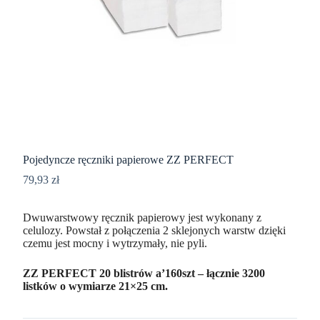
Pojedyncze ręczniki papierowe ZZ PERFECT
79,93
zł
Dwuwarstwowy ręcznik papierowy jest wykonany z
celulozy. Powstał z połączenia 2 sklejonych warstw dzięki
czemu jest mocny i wytrzymały, nie pyli.
ZZ PERFECT 20 blistrów a’160szt – łącznie 3200
listków o wymiarze 21×25 cm.