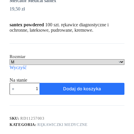
Mercator Medical santex
19,50
zł
santex powdered
100 szt. rękawice diagnostyczne i
ochronne, lateksowe, pudrowane, kremowe.
Rozmiar
Wyczyść
Na stanie
Dodaj do koszyka
SKU:
RD11257003
KATEGORIA:
RĘKAWICZKI MEDYCZNE