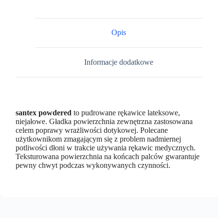
Opis
Informacje dodatkowe
santex powdered
to pudrowane rękawice lateksowe,
niejałowe. Gładka powierzchnia zewnętrzna zastosowana
celem poprawy wrażliwości dotykowej. Polecane
użytkownikom zmagającym się z problem nadmiernej
potliwości dłoni w trakcie używania rękawic medycznych.
Teksturowana powierzchnia na końcach palców gwarantuje
pewny chwyt podczas wykonywanych czynności.