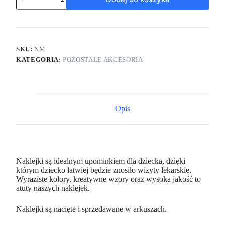
SKU:
NM
KATEGORIA:
POZOSTAŁE AKCESORIA
Opis
Naklejki są idealnym upominkiem dla dziecka, dzięki
którym dziecko łatwiej będzie znosiło wizyty lekarskie.
Wyraziste kolory, kreatywne wzory oraz wysoka jakość to
atuty naszych naklejek.
Naklejki są nacięte i sprzedawane w arkuszach.