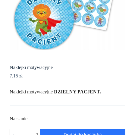
Naklejki motywacyjne
7,15
zł
Naklejki motywacyjne
DZIELNY PACJENT.
Na stanie
Dodaj do koszyka