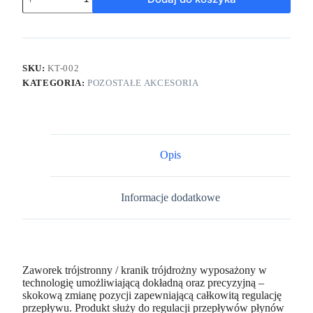
SKU:
KT-002
KATEGORIA:
POZOSTAŁE AKCESORIA
Opis
Informacje dodatkowe
Zaworek trójstronny / kranik trójdrożny wyposażony w
technologię umożliwiającą dokładną oraz precyzyjną –
skokową zmianę pozycji zapewniającą całkowitą regulację
przepływu. Produkt służy do regulacji przepływów płynów