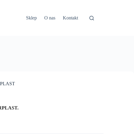
Sklep
O nas
Kontakt
ARPLAST
PLAST.