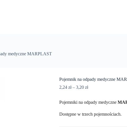
dpady medyczne MARPLAST
Pojemnik na odpady medyczne M
2,24
zł
–
3,20
zł
Pojemniki na odpady medyczne
MAR
Dostępne w trzech pojemnościach.