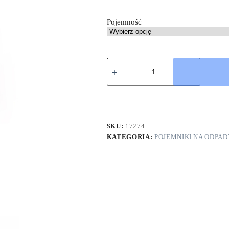
Pojemność
SKU:
17274
KATEGORIA:
POJEMNIKI NA ODPA