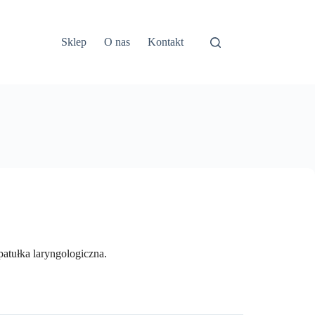
Sklep
O nas
Kontakt
atułka laryngologiczna.