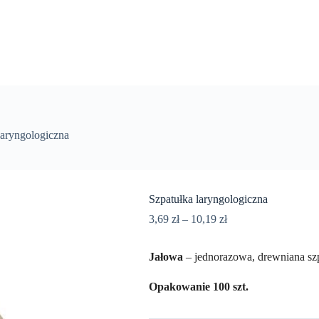
laryngologiczna
Szpatułka laryngologiczna
3,69
zł
–
10,19
zł
Jałowa
– jednorazowa, drewniana szp
Opakowanie 100 szt.