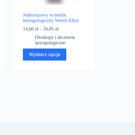
Jednorazowy wziernik
laryngologiczny Welch Allyn
14,66
zł
–
16,85
zł
Otoskopy i akcesoria
laryngologiczne
Wybierz opcje