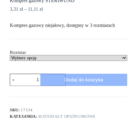
Kompres gazowy STERIWUND
3,31
zł
–
11,11
zł
Kompres gazowy niejałowy, dostępny w 3 rozmiarach
Rozmiar
Dodaj do koszyka
SKU:
17134
KATEGORIA:
MATERIAŁY OPATRUNKOWE