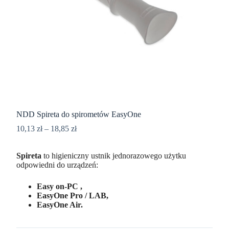
NDD Spireta do spirometów EasyOne
10,13
zł
–
18,85
zł
Spireta
to higieniczny ustnik jednorazowego użytku
odpowiedni do urządzeń:
Easy on-PC ,
EasyOne Pro / LAB,
EasyOne Air.