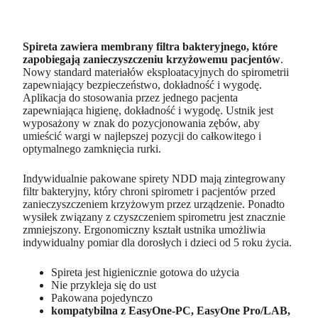
Spireta zawiera membrany filtra bakteryjnego, które
zapobiegają zanieczyszczeniu krzyżowemu pacjentów
.
Nowy standard materiałów eksploatacyjnych do spirometrii
zapewniający bezpieczeństwo, dokładność i wygodę.
Aplikacja do stosowania przez jednego pacjenta
zapewniająca higienę, dokładność i wygodę. Ustnik jest
wyposażony w znak do pozycjonowania zębów, aby
umieścić wargi w najlepszej pozycji do całkowitego i
optymalnego zamknięcia rurki.
Indywidualnie pakowane spirety NDD mają zintegrowany
filtr bakteryjny, który chroni spirometr i pacjentów przed
zanieczyszczeniem krzyżowym przez urządzenie. Ponadto
wysiłek związany z czyszczeniem spirometru jest znacznie
zmniejszony. Ergonomiczny kształt ustnika umożliwia
indywidualny pomiar dla dorosłych i dzieci od 5 roku życia.
Spireta jest higienicznie gotowa do użycia
Nie przykleja się do ust
Pakowana pojedynczo
kompatybilna z EasyOne-PC, EasyOne Pro/LAB,