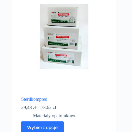
Sterilkompres
29,48
zł
–
78,62
zł
Materiały opatrunkowe
Wybierz opcje