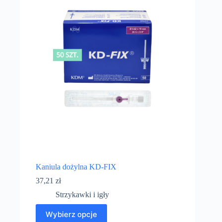
Kaniula dożylna KD-FIX
37,21
zł
Strzykawki i igły
Wybierz opcje