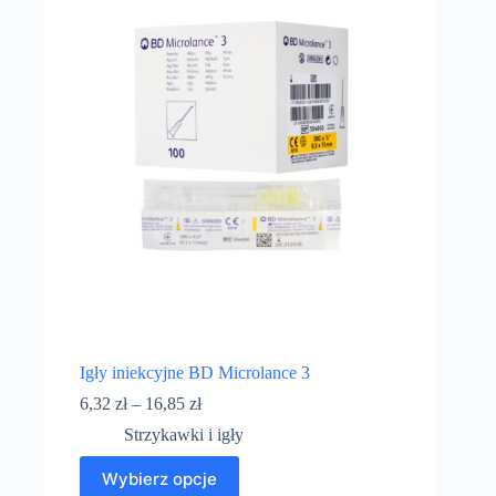
Igły iniekcyjne BD Microlance 3
6,32
zł
–
16,85
zł
Strzykawki i igły
Wybierz opcje