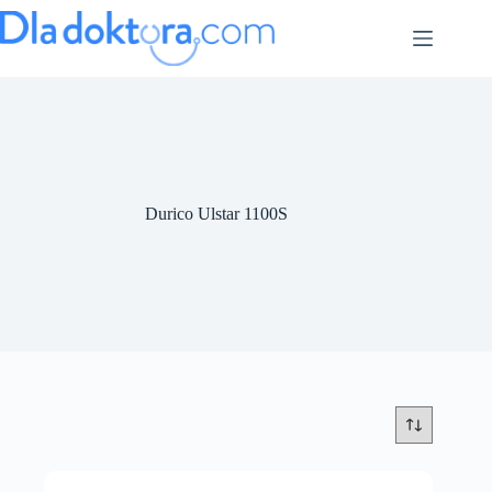
Durico Ulstar 1100S