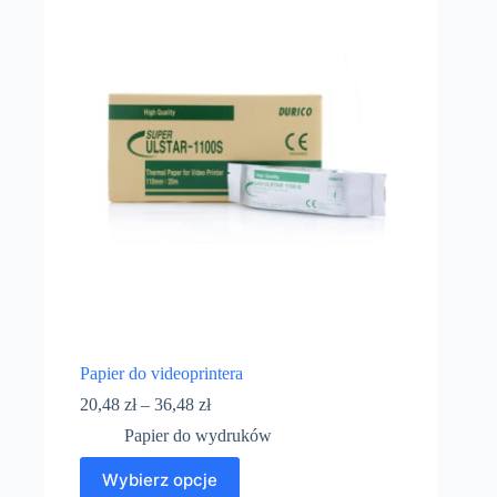
Papier do videoprintera
20,48
zł
–
36,48
zł
Papier do wydruków
Wybierz opcje