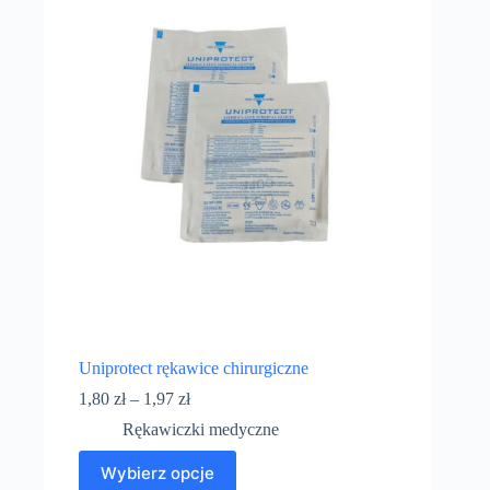
Uniprotect rękawice chirurgiczne
1,80
zł
–
1,97
zł
Rękawiczki medyczne
Wybierz opcje