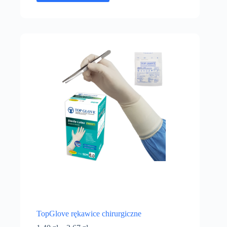
TopGlove rękawice chirurgiczne