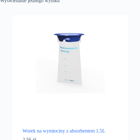
Wyświetlanie jednego wyniku
Worek na wymiociny z absorbentem 1,5L
2,56
zł