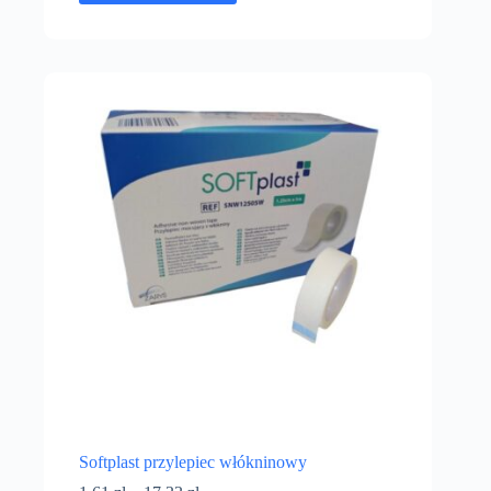
Softplast przylepiec włókninowy