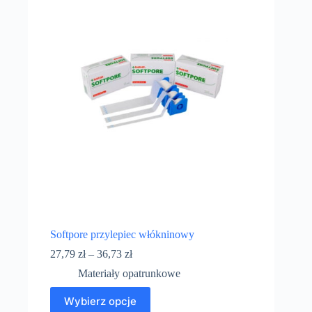
Softpore przylepiec włókninowy
27,79
zł
–
36,73
zł
Materiały opatrunkowe
Wybierz opcje